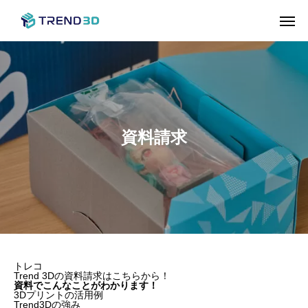
資料請求
トレコ
Trend 3Dの資料請求はこちらから！
資料でこんなことがわかります！
3Dプリントの活用例
Trend3Dの強み