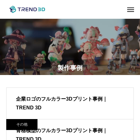
製作事例
企業ロゴのフルカラー3Dプリント事例｜
TREND 3D
その他
骨格模型のフルカラー3Dプリント事例｜
TREND 3D