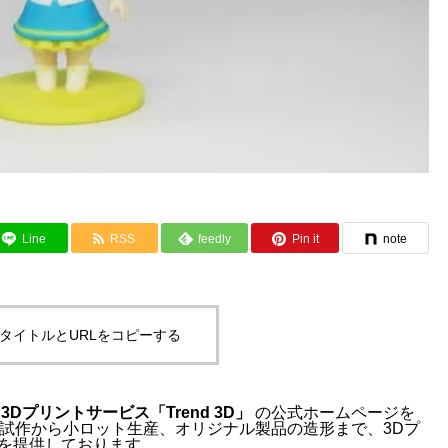
Line
RSS
feedly
Pin it
note
タイトルとURLをコピーする
る
3Dプリントサービス「Trend 3D」
の公式ホームページを
は、試作から小ロット生産、オリジナル製品の造形まで、3Dプ
を提供しております。