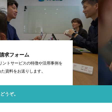
請求フォーム
プリントサービスの特徴や活用事例を
めた資料をお送りします。
にどうぞ。