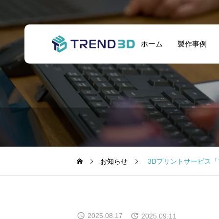
ホーム
製作事例
お知らせ
3Dプリントサービス「T
2025.08.17
2025.09.11