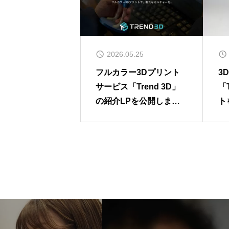
2026.05.25
フルカラー3Dプリント
3
サービス「Trend 3D」
「
の紹介LPを公開しまし
ト
た