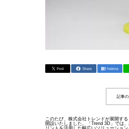
Post
Share
Hatena
記事の
このたび、株式会社トレンドが展開す
開設いたしました。「Trend 3D」で
リントを活用した幅広いソリューション