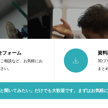
せフォーム
資料

やご相談など、お気軽にお
3D
ださい。
まと
と聞いてみたい」だけでも大歓迎です。まずはお気軽