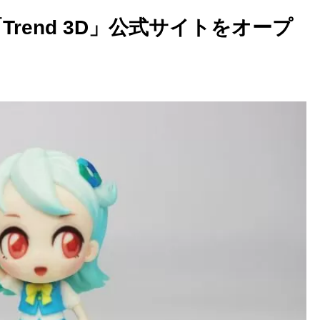
rend 3D」公式サイトをオープ
3Dプリンター義手とは？仕
み・価格・活用事例を解説