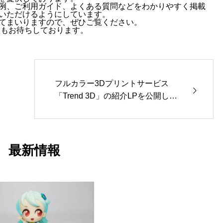
例、ご利用ガイド、よくある質問などをわかりやすく掲載
いただけるようにしています。
てまいりますので、ぜひご覧ください。
相談もお待ちしております。
フルカラー3Dプリントサービス
「Trend 3D」の紹介LPを公開しま
した
最新情報