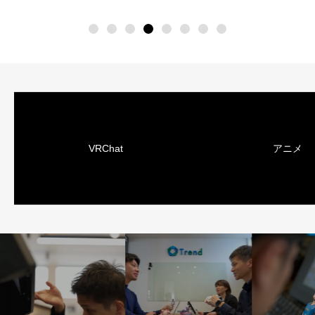
VRChat
アニメ