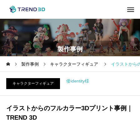
製作事例
製作事例
キャラクターフィギュア
イラストからの
倭identity様
キャラクターフィギュア
イラストからのフルカラー3Dプリント事例｜
TREND 3D