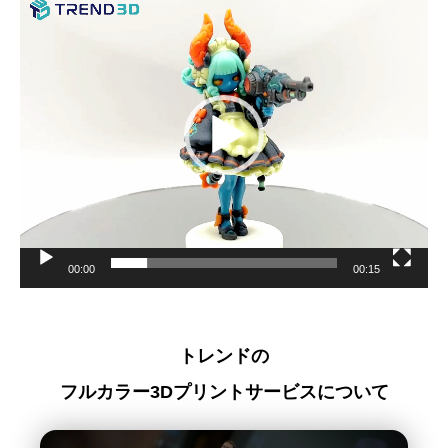
画
プ
レ
ー
ヤ
ー
00:00
00:15
トレンドの
フルカラー3Dプリントサービスについて