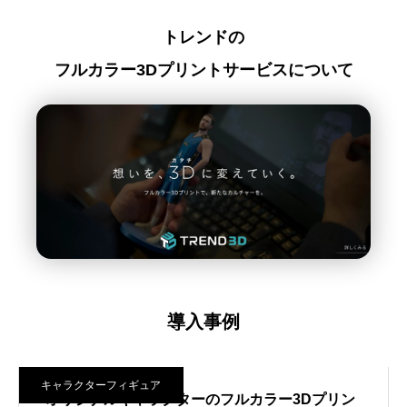
トレンドの
フルカラー3Dプリントサービスについて
導入事例
ア
キャラクターフィギュア
ラクターのフルカラー3Dプリン
マスコットキャラクタ