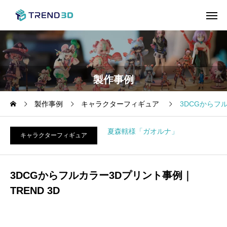
製作事例
製作事例
キャラクターフィギュア
3DCGからフル
夏森轄様「ガオルナ」
キャラクターフィギュア
3DCGからフルカラー3Dプリント事例｜
TREND 3D