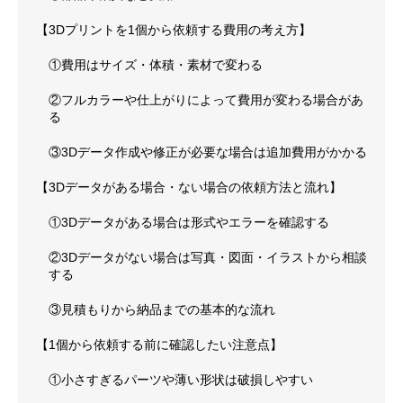
【3Dプリントを1個から依頼する費用の考え方】
①費用はサイズ・体積・素材で変わる
②フルカラーや仕上がりによって費用が変わる場合があ
る
③3Dデータ作成や修正が必要な場合は追加費用がかかる
【3Dデータがある場合・ない場合の依頼方法と流れ】
①3Dデータがある場合は形式やエラーを確認する
②3Dデータがない場合は写真・図面・イラストから相談
する
③見積もりから納品までの基本的な流れ
【1個から依頼する前に確認したい注意点】
①小さすぎるパーツや薄い形状は破損しやすい